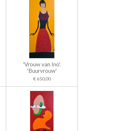
'Vrouw van Ino'.
'Buurvrouw'
€ 650,00