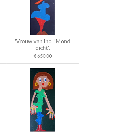
'Vrouw van Ino'. 'Mond
dicht'.
€ 650,00