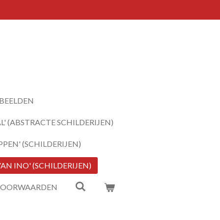
BEELDEN
' (ABSTRACTE SCHILDERIJEN)
PEN' (SCHILDERIJEN)
N INO' (SCHILDERIJEN)
VOORWAARDEN