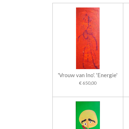
'Vrouw van Ino'. 'Energie'
€ 650,00