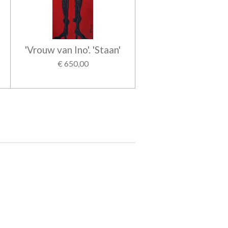
'Vrouw van Ino'. 'Staan'
€ 650,00