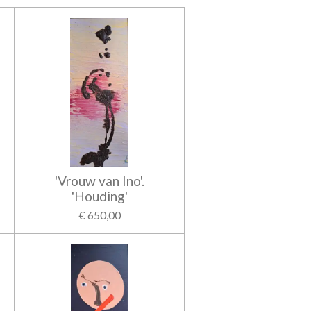
'Vrouw van Ino'.
'Houding'
€ 650,00