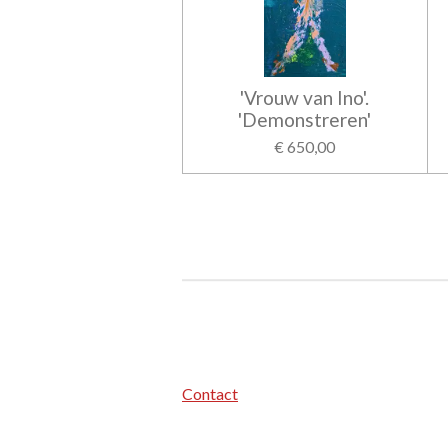
'Vrouw van Ino'.
'Demonstreren'
€ 650,00
Contact