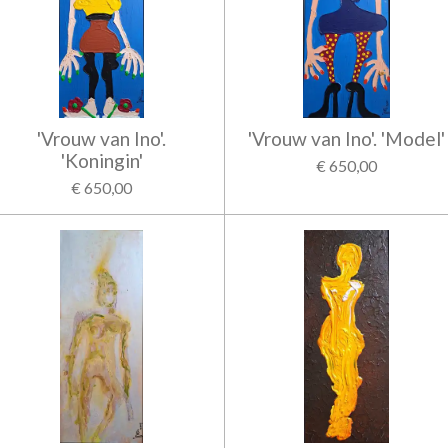
'Vrouw van Ino'.
'Vrouw van Ino'. 'Model'
'Koningin'
€ 650,00
€ 650,00