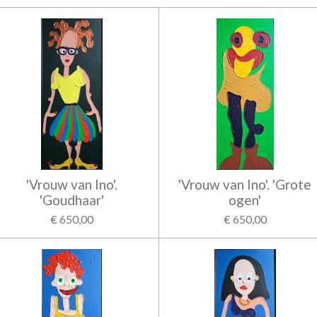
'Vrouw van Ino'.
'Vrouw van Ino'. 'Grote
'Goudhaar'
ogen'
€ 650,00
€ 650,00