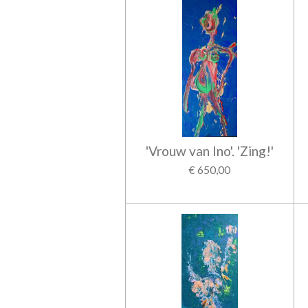
'Vrouw van Ino'. 'Zing!'
€ 650,00