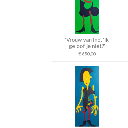
'Vrouw van Ino'. 'Ik
geloof je niet?'
€ 650,00