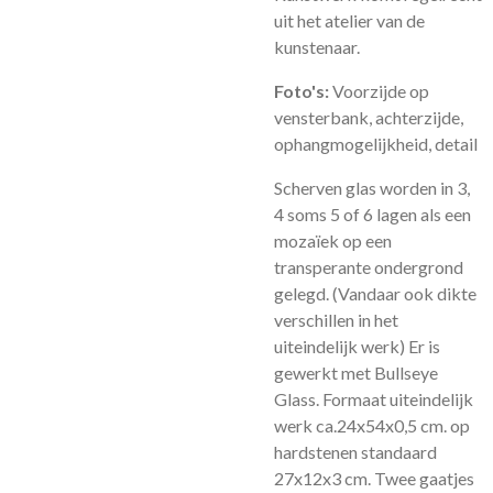
uit het atelier van de
kunstenaar.
Foto's:
Voorzijde op
vensterbank, achterzijde,
ophangmogelijkheid, detail
Scherven glas worden in 3,
4 soms 5 of 6 lagen als een
mozaïek op een
transperante ondergrond
gelegd. (Vandaar ook dikte
verschillen in het
uiteindelijk werk) Er is
gewerkt met Bullseye
Glass. Formaat uiteindelijk
werk ca.24x54x0,5 cm. op
hardstenen standaard
27x12x3 cm. Twee gaatjes