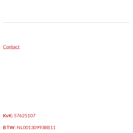
Contact
KvK:
57625107
BTW
:
NL001309938B11