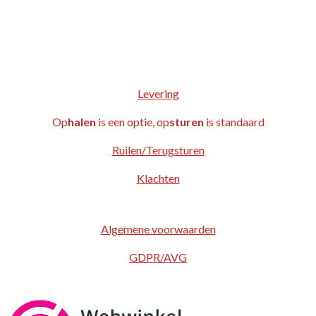
Levering
Op
halen
is een optie, op
sturen
is standaard
Ruilen/Terugsturen
Klachten
Algemene voorwaarden
GDPR/AVG