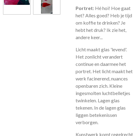
Portret:
Hé hoi! Hoe gaat
het? Alles goed? Heb je tijd
om koffie te drinken? Je
hebt het druk? Ik zie het,
andere keer...
Licht maakt glas 'levend'.
Het zonlicht verandert
continue en daarmee het
portret. Het licht maakt het
werk facinerend, nuances
openbaren zich. Kleine
ingesmolten luchtbelletjes
twinkelen. Lagen glas
tekenen. In de lagen glas
liggen betekenissen
verborgen.
Kunstwerk komt regelrecht