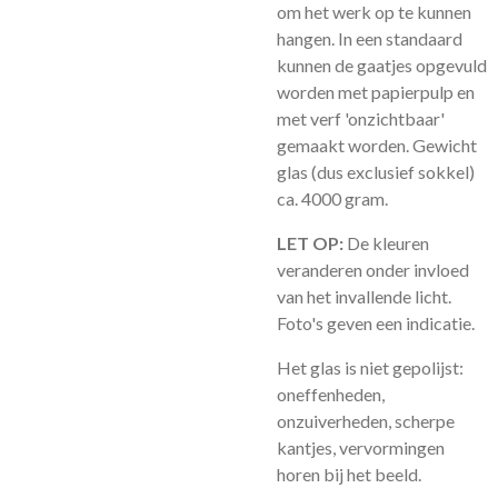
om het werk op te kunnen
hangen. In een standaard
kunnen de gaatjes opgevuld
worden met papierpulp en
met verf 'onzichtbaar'
gemaakt worden. Gewicht
glas (dus exclusief sokkel)
ca. 4000 gram.
LET OP:
De kleuren
veranderen onder invloed
van het invallende licht.
Foto's geven een indicatie.
Het glas is niet gepolijst:
oneffenheden,
onzuiverheden, scherpe
kantjes, vervormingen
horen bij het beeld.