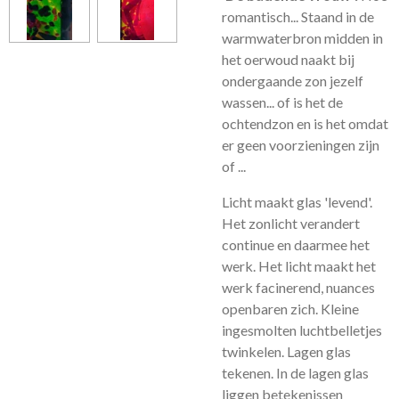
romantisch... Staand in de
warmwaterbron midden in
het oerwoud naakt bij
ondergaande zon jezelf
wassen... of is het de
ochtendzon en is het omdat
er geen voorzieningen zijn
of ...
Licht maakt glas 'levend'.
Het zonlicht verandert
continue en daarmee het
werk. Het licht maakt het
werk facinerend, nuances
openbaren zich. Kleine
ingesmolten luchtbelletjes
twinkelen. Lagen glas
tekenen. In de lagen glas
liggen betekenissen