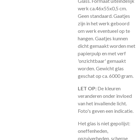
Glass. Formaat uiteindelijk
werk ca.46x55x0,5 cm.
Geen standaard. Gaatjes
zijn in het werk geboord
om werk eventueel op te
hangen. Gaatjes kunnen
dicht gemaakt worden met
papierpulp en met verf
'onzichtbaar' gemaakt
worden. Gewicht glas
geschat op ca. 6000 gram.
LET OP:
De kleuren
veranderen onder invloed
van het invallende licht.
Foto's geven een indicatie.
Het glas is niet gepolijst:
oneffenheden,
onzuiverheden, scherpe