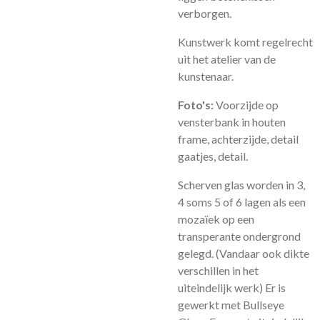
verborgen.
Kunstwerk komt regelrecht
uit het atelier van de
kunstenaar.
Foto's:
Voorzijde op
vensterbank in houten
frame, achterzijde, detail
gaatjes, detail.
Scherven glas worden in 3,
4 soms 5 of 6 lagen als een
mozaïek op een
transperante ondergrond
gelegd. (Vandaar ook dikte
verschillen in het
uiteindelijk werk) Er is
gewerkt met Bullseye