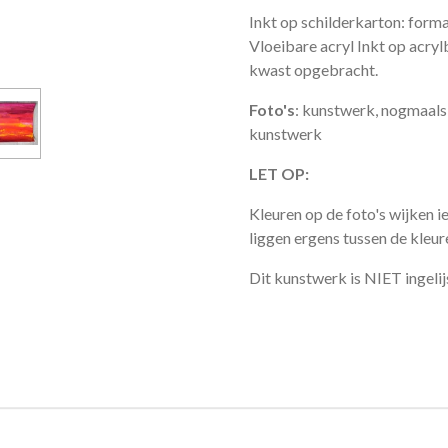
Inkt op schilderkarton: form
Vloeibare acryl Inkt op acryl
kwast opgebracht.
Foto's
: kunstwerk, nogmaals 
kunstwerk
LET OP:
Kleuren op de foto's wijken ie
liggen ergens tussen de kleure
Dit kunstwerk is NIET ingelij