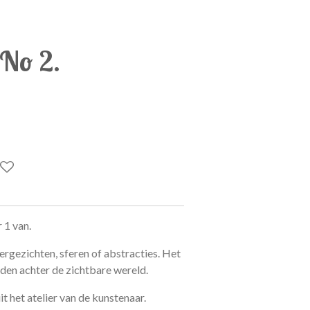
 No 2.
 1 van.
ergezichten, sferen of abstracties. Het
lden achter de zichtbare wereld.
 het atelier van de kunstenaar.