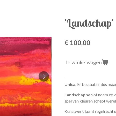
'Landschap'
€ 100,00
In winkelwagen
Unica.
Er bestaat er dus maar
Landschappen
of noem ze v
spel van kleuren schept were
Kunstwerk komt regelrecht uit