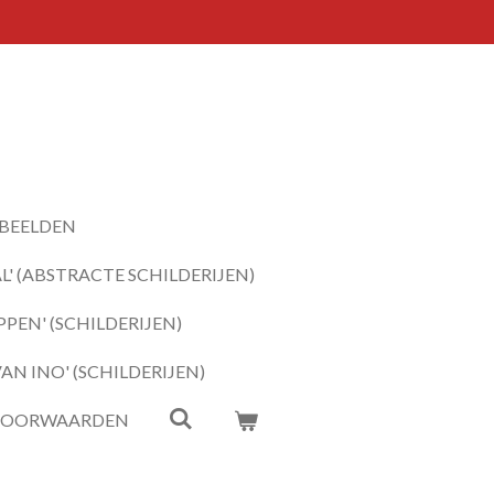
BEELDEN
' (ABSTRACTE SCHILDERIJEN)
PEN' (SCHILDERIJEN)
N INO' (SCHILDERIJEN)
VOORWAARDEN