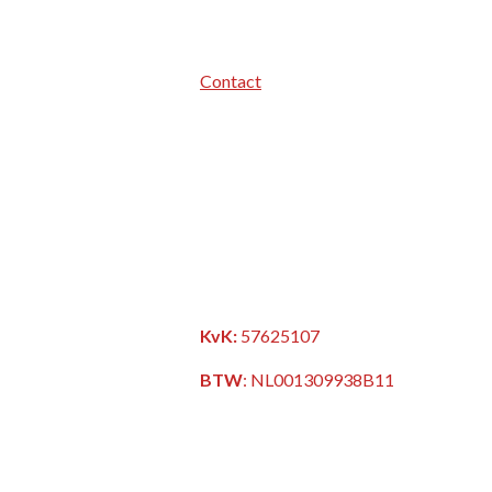
Contact
KvK:
57625107
BTW
:
NL001309938B11