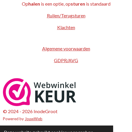
Op
halen
is een optie, op
sturen
is standaard
Ruilen/Terugsturen
Klachten
Algemene voorwaarden
GDPR/AVG
© 2024 - 2026 InodeGroot
Powered by
JouwWeb