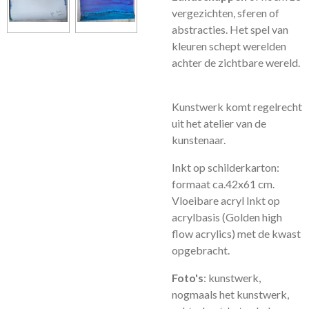
vergezichten, sferen of
abstracties. Het spel van
kleuren schept werelden
achter de zichtbare wereld.
Kunstwerk komt regelrecht
uit het atelier van de
kunstenaar.
Inkt op schilderkarton:
formaat ca.42x61 cm.
Vloeibare acryl Inkt op
acrylbasis (Golden high
flow acrylics) met de kwast
opgebracht.
Foto's
: kunstwerk,
nogmaals het kunstwerk,