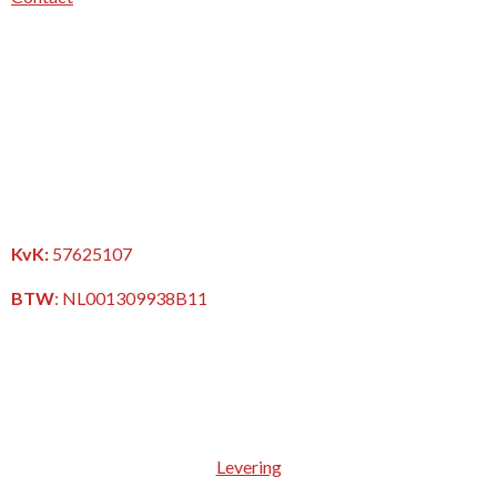
KvK:
57625107
BTW
:
NL001309938B11
Levering