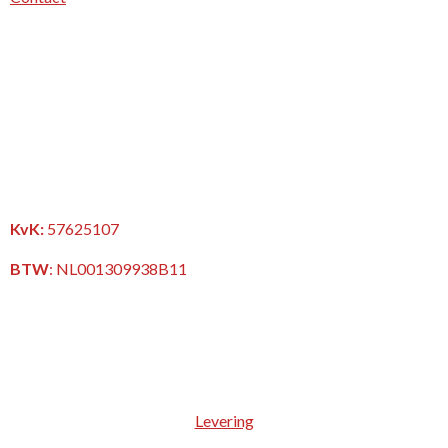
KvK:
57625107
BTW
:
NL001309938B11
Levering