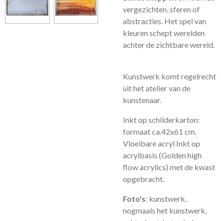
vergezichten, sferen of
abstracties. Het spel van
kleuren schept werelden
achter de zichtbare wereld.
Kunstwerk komt regelrecht
uit het atelier van de
kunstenaar.
Inkt op schilderkarton:
formaat ca.42x61 cm.
Vloeibare acryl Inkt op
acrylbasis (Golden high
flow acrylics) met de kwast
opgebracht.
Foto's
: kunstwerk,
nogmaals het kunstwerk,