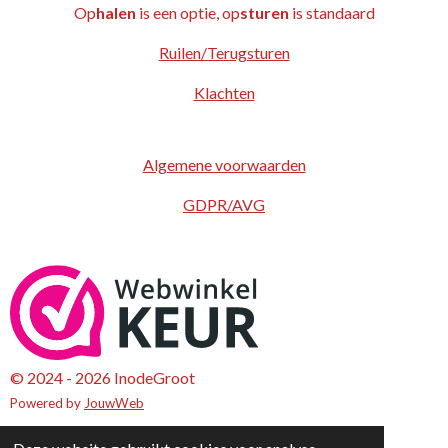
Op
halen
is een optie, op
sturen
is standaard
Ruilen/Terugsturen
Klachten
Algemene voorwaarden
GDPR/AVG
© 2024 - 2026 InodeGroot
Powered by
JouwWeb