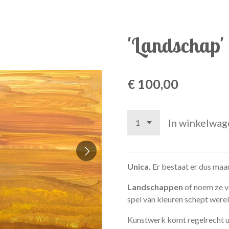
'Landschap'
€ 100,00
In winkelwag
Unica.
Er bestaat er dus maar
Landschappen
of noem ze v
spel van kleuren schept were
Kunstwerk komt regelrecht uit