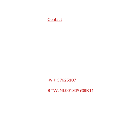
Contact
KvK:
57625107
BTW
:
NL001309938B11