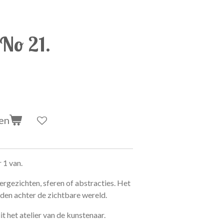
 No 21.
en
 1 van.
ergezichten, sferen of abstracties. Het
lden achter de zichtbare wereld.
 het atelier van de kunstenaar.