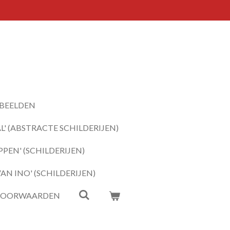
BEELDEN
' (ABSTRACTE SCHILDERIJEN)
PEN' (SCHILDERIJEN)
N INO' (SCHILDERIJEN)
VOORWAARDEN