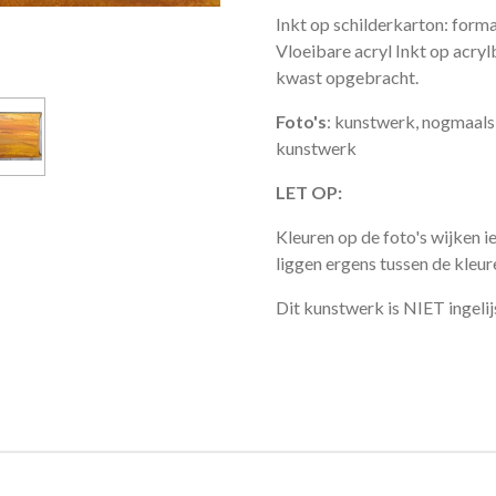
Inkt op schilderkarton: form
Vloeibare acryl Inkt op acryl
kwast opgebracht.
Foto's
: kunstwerk, nogmaals 
kunstwerk
LET OP:
Kleuren op de foto's wijken ie
liggen ergens tussen de kleure
Dit kunstwerk is NIET ingelij