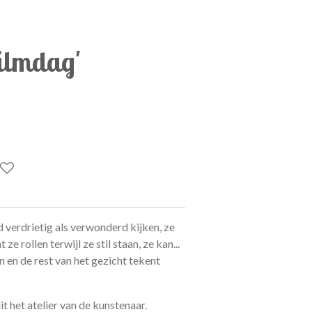
Filmdag'
d verdrietig als verwonderd kijken, ze
e rollen terwijl ze stil staan, ze kan...
 en de rest van het gezicht tekent
 het atelier van de kunstenaar.