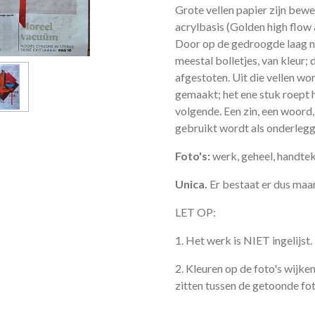
Grote vellen papier zijn bewe
acrylbasis (Golden high flow
Door op de gedroogde laag n
meestal bolletjes, van kleur;
afgestoten. Uit die vellen w
gemaakt; het ene stuk roept 
volgende. Een zin, een woord,
gebruikt wordt als onderlegge
Foto's:
werk, geheel, handtek
Unica.
Er bestaat er dus maar
LET OP:
1. Het werk is NIET ingelijst.
2. Kleuren op de foto's wijken
zitten tussen de getoonde foto