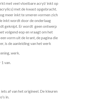
rkt met veel vloeibare acryl/ inkt op
 acrylics) met de kwast opgebracht.
og meer inkt te smeren vormen zich
 de inkt wordt door de onderlaag
ordt geknipt. Er wordt geen ontwerp
het volgend eop en vraagt om het
 een vorm uit de krant, de pagina die
r, is de aanleiding van het werk
ening, werk.
 1 van.
 iets af van het origineel. De kleuren
's in.