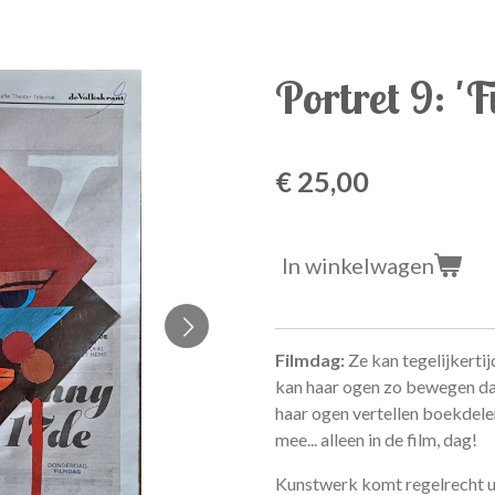
Portret 9: '
€ 25,00
In winkelwagen
Filmdag:
Ze kan tegelijkertij
kan haar ogen zo bewegen dat z
haar ogen vertellen boekdelen
mee... alleen in de film, dag!
Kunstwerk komt regelrecht uit