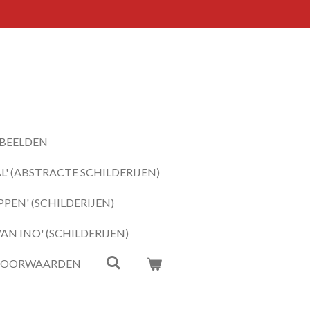
BEELDEN
' (ABSTRACTE SCHILDERIJEN)
PEN' (SCHILDERIJEN)
N INO' (SCHILDERIJEN)
VOORWAARDEN