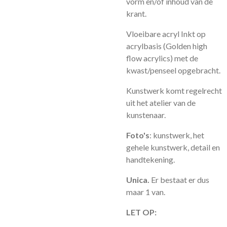
vorm en/of inhoud van de
krant.
Vloeibare acryl Inkt op
acrylbasis (Golden high
flow acrylics) met de
kwast/penseel opgebracht.
Kunstwerk komt regelrecht
uit het atelier van de
kunstenaar.
Foto's
: kunstwerk, het
gehele kunstwerk, detail en
handtekening.
Unica.
Er bestaat er dus
maar 1 van.
LET OP: