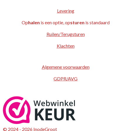
Levering
Op
halen
is een optie, op
sturen
is standaard
Ruilen/Terugsturen
Klachten
Algemene voorwaarden
GDPR/AVG
© 2024 - 2026 InodeGroot