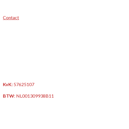
Contact
KvK:
57625107
BTW
:
NL001309938B11