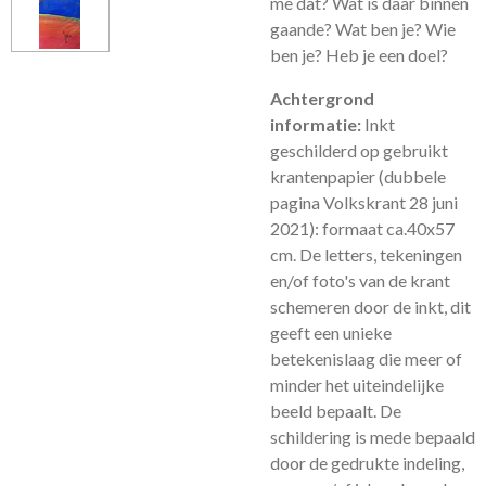
me dat? Wat is daar binnen
gaande? Wat ben je? Wie
ben je? Heb je een doel?
Achtergrond
informatie:
Inkt
geschilderd op gebruikt
krantenpapier (dubbele
pagina Volkskrant 28 juni
2021): formaat ca.40x57
cm. De letters, tekeningen
en/of foto's van de krant
schemeren door de inkt, dit
geeft een unieke
betekenislaag die meer of
minder het uiteindelijke
beeld bepaalt. De
schildering is mede bepaald
door de gedrukte indeling,