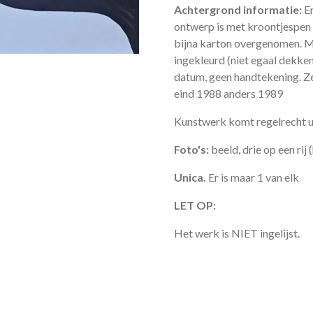
Achtergrond informatie:
E
ontwerp is met kroontjespen 
bijna karton overgenomen. Me
ingekleurd (niet egaal dekke
datum, geen handtekening. Z
eind 1988 anders 1989
Kunstwerk komt regelrecht uit
Foto's:
beeld, drie op een rij
Unica.
Er is maar 1 van elk
LET OP:
Het werk is NIET ingelijst.