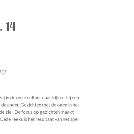
. 14
j in de onze cultuur naar kijken bij een
 de ander. Gezichten met de ogen in het
n de ziel. De focus op gezichten maakt
Deze reeks is het resultaat van het spel