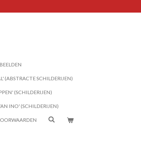
BEELDEN
' (ABSTRACTE SCHILDERIJEN)
PEN' (SCHILDERIJEN)
N INO' (SCHILDERIJEN)
VOORWAARDEN