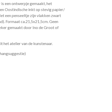
r is een ontwerpje gemaakt, het
en Oostindische inkt op stevig papier/
t een penseeltje zijn vlakken zwart
nd). Formaat ca.21,5x21,5cm. Geen
eker gemaakt door Ino de Groot of
 het atelier van de kunstenaar.
 (hangsuggestie)