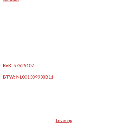
KvK:
57625107
BTW
:
NL001309938B11
Levering