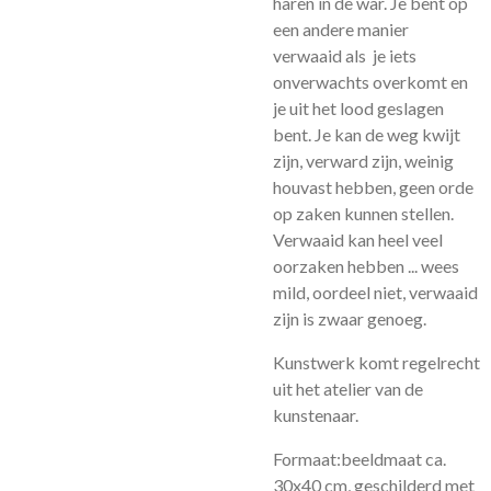
haren in de war. Je bent op
een andere manier
verwaaid als je iets
onverwachts overkomt en
je uit het lood geslagen
bent. Je kan de weg kwijt
zijn, verward zijn, weinig
houvast hebben, geen orde
op zaken kunnen stellen.
Verwaaid kan heel veel
oorzaken hebben ... wees
mild, oordeel niet, verwaaid
zijn is zwaar genoeg.
Kunstwerk komt regelrecht
uit het atelier van de
kunstenaar.
Formaat:beeldmaat ca.
30x40 cm, geschilderd met