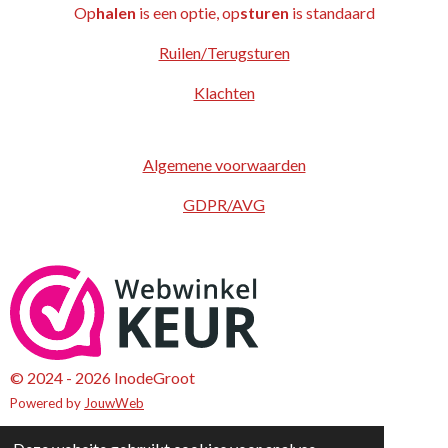
Op
halen
is een optie, op
sturen
is standaard
Ruilen/Terugsturen
Klachten
Algemene voorwaarden
GDPR/AVG
© 2024 - 2026 InodeGroot
Powered by
JouwWeb