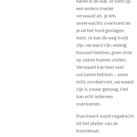
haren in de war. Je bent op
een andere manier
verwaaid als je iets
onverwachts overkomt en
je uit het lood geslagen
bent. Je kan de weg kwijt
zijn, verward zijn, weinig
houvast hebben, geen orde
op zaken kunnen stellen.
Verwaaid kan heel veel
oorzaken hebben ... wees
mild, oordeel niet, verwaaid
zijn is zwaar genoeg. Het
kan echt iedereen
overkomen.
Kunstwerk komt regelrecht
uit het atelier van de
kunstenaar.