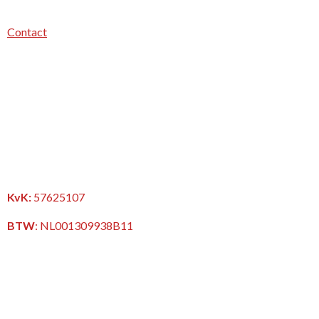
Contact
KvK:
57625107
BTW
:
NL001309938B11