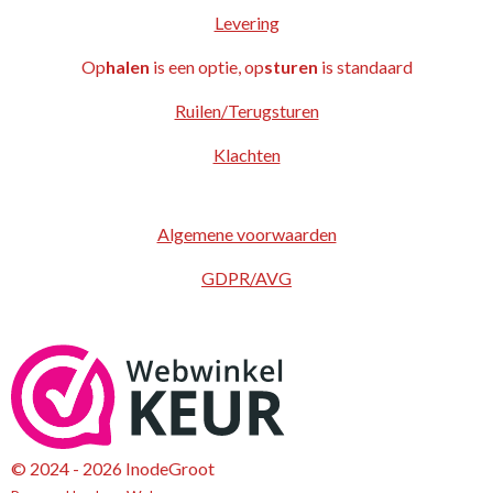
Levering
Op
halen
is een optie, op
sturen
is standaard
Ruilen/Terugsturen
Klachten
Algemene voorwaarden
GDPR/AVG
© 2024 - 2026 InodeGroot