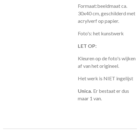
Formaat:beeldmaat ca.
30x40 cm, geschilderd met
acrylverf op papier.
Foto's: het kunstwerk
LET OP:
Kleuren op de foto's wijken
af van het origineel.
Het werk is NIET ingelijst
Unica.
Er bestaat er dus
maar 1 van.