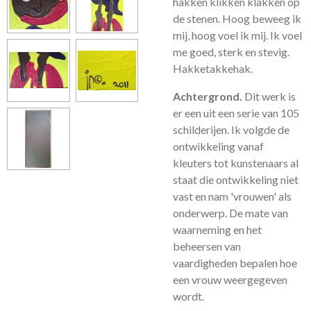
hakken klikken klakken op
de stenen. Hoog beweeg ik
mij, hoog voel ik mij. Ik voel
me goed, sterk en stevig.
Hakketakkehak.
Achtergrond.
Dit werk is
er een uit een serie van 105
schilderijen. Ik volgde de
ontwikkeling vanaf
kleuters tot kunstenaars al
staat die ontwikkeling niet
vast en nam 'vrouwen' als
onderwerp. De mate van
waarneming en het
beheersen van
vaardigheden bepalen hoe
een vrouw weergegeven
wordt.