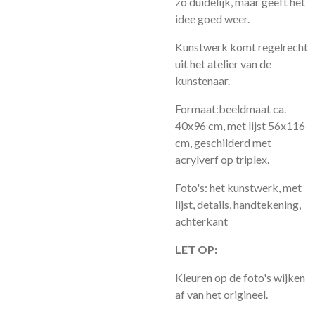
zo duidelijk, maar geeft het
idee goed weer.
Kunstwerk komt regelrecht
uit het atelier van de
kunstenaar.
Formaat:beeldmaat ca.
40x96 cm, met lijst 56x116
cm, geschilderd met
acrylverf op triplex.
Foto's: het kunstwerk, met
lijst, details, handtekening,
achterkant
LET OP:
Kleuren op de foto's wijken
af van het origineel.