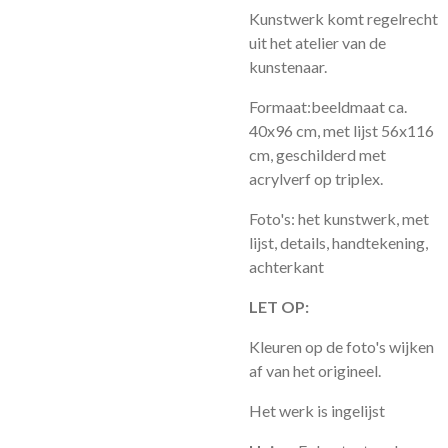
Kunstwerk komt regelrecht
uit het atelier van de
kunstenaar.
Formaat:beeldmaat ca.
40x96 cm, met lijst 56x116
cm, geschilderd met
acrylverf op triplex.
Foto's: het kunstwerk, met
lijst, details, handtekening,
achterkant
LET OP:
Kleuren op de foto's wijken
af van het origineel.
Het werk is ingelijst