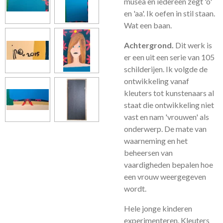
musea en iedereen zegt 'o'
en 'aa'. Ik oefen in stil staan.
Wat een baan.
Achtergrond.
Dit werk is
er een uit een serie van 105
schilderijen. Ik volgde de
ontwikkeling vanaf
kleuters tot kunstenaars al
staat die ontwikkeling niet
vast en nam 'vrouwen' als
onderwerp. De mate van
waarneming en het
beheersen van
vaardigheden bepalen hoe
een vrouw weergegeven
wordt.
Hele jonge kinderen
experimenteren. Kleuters