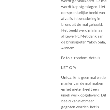
wordt geblokkeerd. De mal
wordt kapotgeslagen. Het
oorspronkelijke beeld van
afval is in benadering in
brons uit de mal gehaald.
Het beeld werd minimaal
afgewerkt. Met dank aan
de bronsgieter Yakov Sala,
Arhnem
Foto's:
rondom, details.
LET OP:
Unica.
Er is geen mal en de
manier van de mal maken
en het gieten heeft een
uniek werk opgeleverd. Dit
beeld kan niet meer
gegoten worden, het is