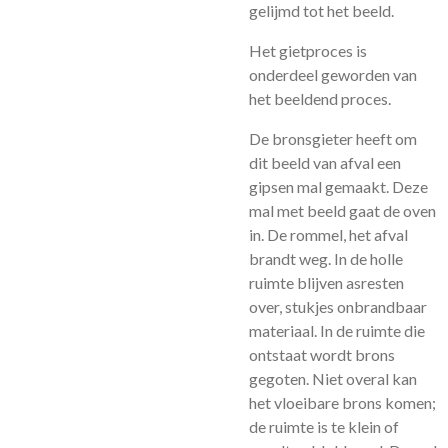
gelijmd tot het beeld.
Het gietproces is
onderdeel geworden van
het beeldend proces.
De bronsgieter heeft om
dit beeld van afval een
gipsen mal gemaakt. Deze
mal met beeld gaat de oven
in. De rommel, het afval
brandt weg. In de holle
ruimte blijven asresten
over, stukjes onbrandbaar
materiaal. In de ruimte die
ontstaat wordt brons
gegoten. Niet overal kan
het vloeibare brons komen;
de ruimte is te klein of