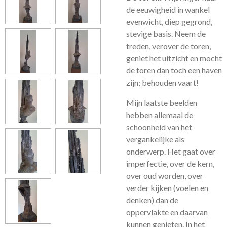
de eeuwigheid in wankel
evenwicht, diep gegrond,
stevige basis. Neem de
treden, verover de toren,
geniet het uitzicht en mocht
de toren dan toch een haven
zijn; behouden vaart!
Mijn laatste beelden
hebben allemaal de
schoonheid van het
vergankelijke als
onderwerp. Het gaat over
imperfectie, over de kern,
over oud worden, over
verder kijken (voelen en
denken) dan de
oppervlakte en daarvan
kunnen genieten. In het