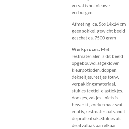
verval is het nieuwe
verborgen.
Afmeting: ca. 56x14x14 cm
geen sokkel, gewicht beeld
geschat ca. 7500 gram
Werkproces:
Met
restmaterialen is dit beeld
opgebouwd. afgekloven
kleurpotloden, doppen,
dekseltjes, restjes touw,
verpakkingsmateriaal,
stukjes textiel, elastiekjes,
doosjes, zakjes... niets is
bewerkt, zoeken naar wat
er al is, restmateriaal vanuit
de prullenbak. Stukjes uit
de afvalbak aan elkaar