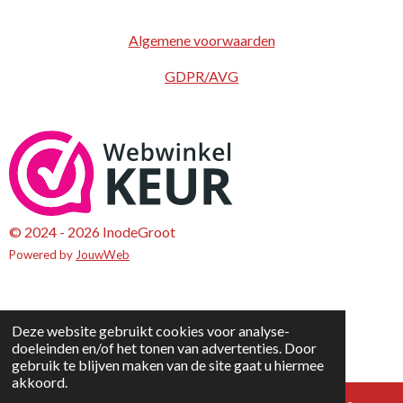
Algemene voorwaarden
GDPR/AVG
© 2024 - 2026 InodeGroot
Powered by
JouwWeb
Deze website gebruikt cookies voor analyse-
doeleinden en/of het tonen van advertenties. Door
gebruik te blijven maken van de site gaat u hiermee
akkoord.