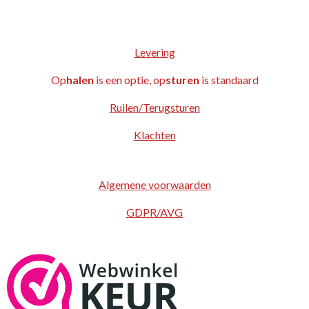
Levering
Op
halen
is een optie, op
sturen
is standaard
Ruilen/Terugsturen
Klachten
Algemene voorwaarden
GDPR/AVG