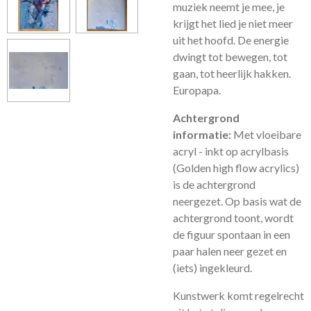
muziek neemt je mee, je
krijgt het lied je niet meer
uit het hoofd. De energie
dwingt tot bewegen, tot
gaan, tot heerlijk hakken.
Europapa.
Achtergrond
informatie:
Met vloeibare
acryl - inkt op acrylbasis
(Golden high flow acrylics)
is de achtergrond
neergezet. Op basis wat de
achtergrond toont, wordt
de figuur spontaan in een
paar halen neer gezet en
(iets) ingekleurd.
Kunstwerk komt regelrecht