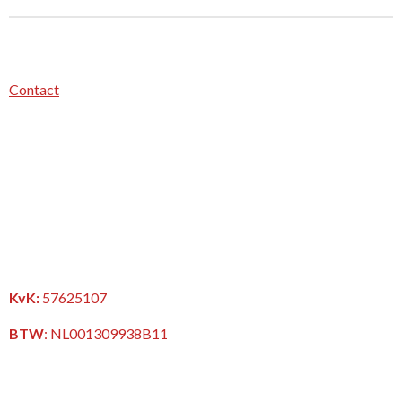
Contact
KvK:
57625107
BTW
:
NL001309938B11