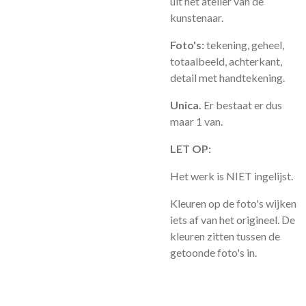
uit het atelier van de
kunstenaar.
Foto's:
tekening, geheel,
totaalbeeld, achterkant,
detail met handtekening.
Unica.
Er bestaat er dus
maar 1 van.
LET OP:
Het werk is NIET ingelijst.
Kleuren op de foto's wijken
iets af van het origineel. De
kleuren zitten tussen de
getoonde foto's in.