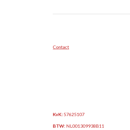
Contact
KvK:
57625107
BTW
:
NL001309938B11