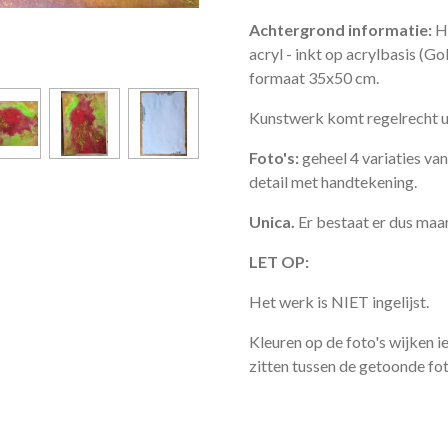
Achtergrond informatie:
H
acryl - inkt op acrylbasis (Go
formaat 35x50 cm.
Kunstwerk komt regelrecht uit
Foto's:
geheel 4 variaties va
detail met handtekening.
Unica.
Er bestaat er dus maar
LET OP:
Het werk is NIET ingelijst.
Kleuren op de foto's wijken ie
zitten tussen de getoonde foto