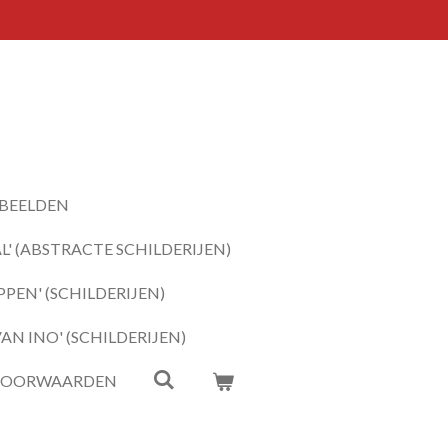
BEELDEN
' (ABSTRACTE SCHILDERIJEN)
PEN' (SCHILDERIJEN)
N INO' (SCHILDERIJEN)
VOORWAARDEN