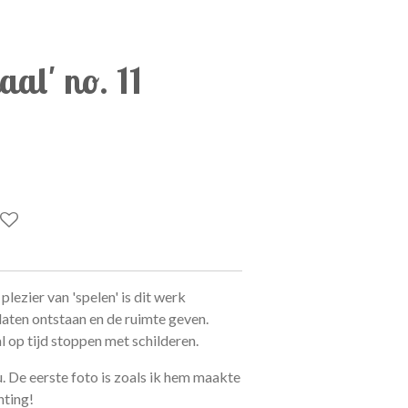
aal' no. 11
plezier van 'spelen' is dit werk
aten ontstaan en de ruimte geven.
l op tijd stoppen met schilderen.
. De eerste foto is zoals ik hem maakte
hting!