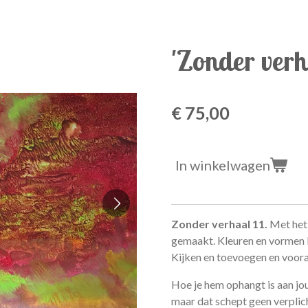
'Zonder verh
€ 75,00
In winkelwagen
Zonder verhaal 11.
Met het 
gemaakt. Kleuren en vormen l
Kijken en toevoegen en voora
Hoe je hem ophangt is aan jou
maar dat schept geen verplic