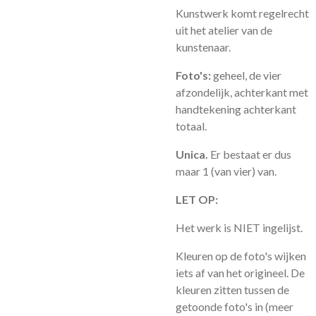
Kunstwerk komt regelrecht
uit het atelier van de
kunstenaar.
Foto's:
geheel, de vier
afzondelijk, achterkant met
handtekening achterkant
totaal.
Unica.
Er bestaat er dus
maar 1 (van vier) van.
LET OP:
Het werk is NIET ingelijst.
Kleuren op de foto's wijken
iets af van het origineel. De
kleuren zitten tussen de
getoonde foto's in (meer