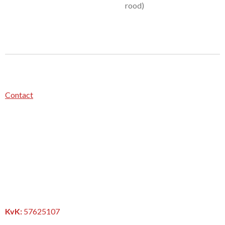
rood)
Contact
KvK:
57625107