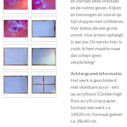
en vormen laten ontstaan
en de ruimte geven. Kijken
en toevoegen en vooral op
tijd stoppen met schilderen.
Vier kleine die één grote
vormt. Hoe je hem ophangt
is aan jou. De eerste foto is
zoals ik hem maakte maar
dat schept geen
verplichting!
Achtergrond informatie:
Het werk is geschilderd
met vloeibare acryl - inkt
op acrylbasis (Golden high
flow acrylics) op papier,
formaat een werk ca.
14X20 cm. Formaat geheel
ca. 28x40 cm.