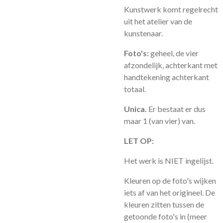
Kunstwerk komt regelrecht
uit het atelier van de
kunstenaar.
Foto's:
geheel, de vier
afzondelijk, achterkant met
handtekening achterkant
totaal.
Unica.
Er bestaat er dus
maar 1 (van vier) van.
LET OP:
Het werk is NIET ingelijst.
Kleuren op de foto's wijken
iets af van het origineel. De
kleuren zitten tussen de
getoonde foto's in (meer