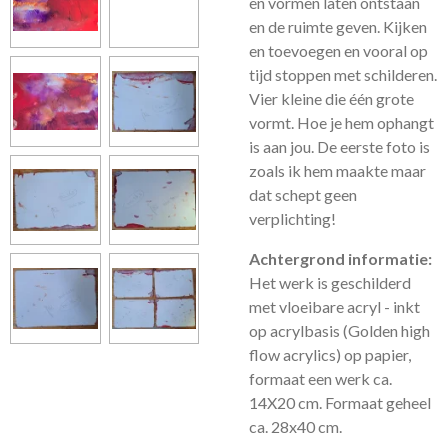
en vormen laten ontstaan
en de ruimte geven. Kijken
en toevoegen en vooral op
tijd stoppen met schilderen.
Vier kleine die één grote
vormt. Hoe je hem ophangt
is aan jou. De eerste foto is
zoals ik hem maakte maar
dat schept geen
verplichting!
Achtergrond informatie:
Het werk is geschilderd
met vloeibare acryl - inkt
op acrylbasis (Golden high
flow acrylics) op papier,
formaat een werk ca.
14X20 cm. Formaat geheel
ca. 28x40 cm.