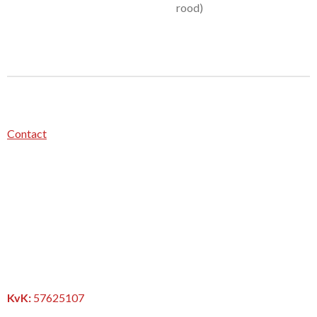
rood)
Contact
KvK:
57625107