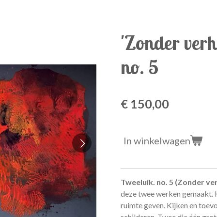
'Zonder verh
no. 5
€ 150,00
In winkelwagen
Tweeluik. no. 5 (Zonder ver
deze twee werken gemaakt. K
ruimte geven. Kijken en toev
schilderen. Twee die één grot