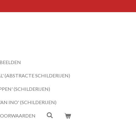
BEELDEN
' (ABSTRACTE SCHILDERIJEN)
PEN' (SCHILDERIJEN)
N INO' (SCHILDERIJEN)
VOORWAARDEN