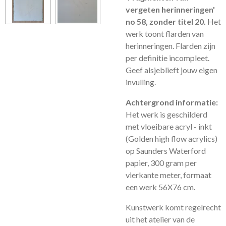
vergeten herinneringen'
no 58, zonder titel 20.
Het
werk toont flarden van
herinneringen. Flarden zijn
per definitie incompleet.
Geef alsjeblieft jouw eigen
invulling.
Achtergrond informatie:
Het werk is geschilderd
met vloeibare acryl - inkt
(Golden high flow acrylics)
op Saunders Waterford
papier, 300 gram per
vierkante meter, formaat
een werk 56X76 cm.
Kunstwerk komt regelrecht
uit het atelier van de