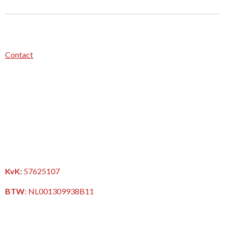
Contact
KvK:
57625107
BTW
:
NL001309938B11