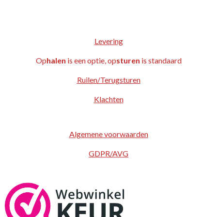
Levering
Op
halen
is een optie, op
sturen
is standaard
Ruilen/Terugsturen
Klachten
Algemene voorwaarden
GDPR/AVG