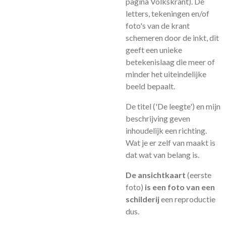
pagina Volkskrant). De
letters, tekeningen en/of
foto's van de krant
schemeren door de inkt, dit
geeft een unieke
betekenislaag die meer of
minder het uiteindelijke
beeld bepaalt.
De titel ('De leegte') en mijn
beschrijving geven
inhoudelijk een richting.
Wat je er zelf van maakt is
dat wat van belang is.
De ansichtkaart
(eerste
foto)
is een foto van een
schilderij
een reproductie
dus.