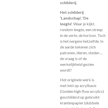
schilderij
.
Het schilderij
'Landschap', 'De
leegte'.
Waar je kijkt,
rondom leegte, een streep
in de verte, de horizon. Toch
is het nergens hetzelfde. In
de aarde tekenen zich
patronen, dieren, steden ...
de vraag is of de
werkelijkheid gezien
wordt?
Het originele werk is
met inkt op acrylbasis
(Golden high flow acrylics)
geschilderd op gebruikt
krantenpapier (dubbele