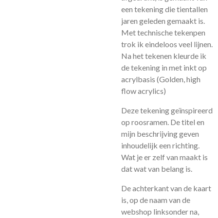
een tekening die tientallen
jaren geleden gemaakt is.
Met technische tekenpen
trok ik eindeloos veel lijnen.
Na het tekenen kleurde ik
de tekening in met inkt op
acrylbasis (Golden, high
flow acrylics)
Deze tekening geïnspireerd
op roosramen.
De titel en
mijn beschrijving geven
inhoudelijk een richting.
Wat je er zelf van maakt is
dat wat van belang is.
De achterkant van de kaart
is, op de naam van de
webshop linksonder na,