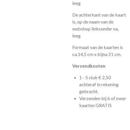
leeg
De achterkant van de kaart
is, op de naam van de
webshop linksonder na,
leeg
Formaat van de kaarten is
ca.14,5 cm x bijna 21 cm.
Verzendkosten
1 - 5 stuk € 2,50
achteraf in rekening
gebracht.
Verzenden bij 6 of meer
kaarten GRATIS