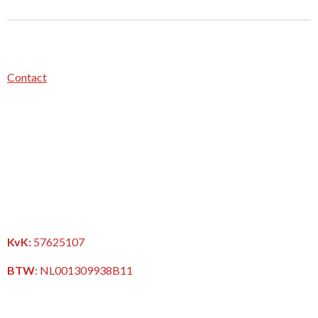
Contact
KvK:
57625107
BTW
:
NL001309938B11