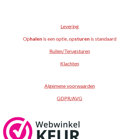
Levering
Op
halen
is een optie, op
sturen
is standaard
Ruilen/Terugsturen
Klachten
Algemene voorwaarden
GDPR/AVG