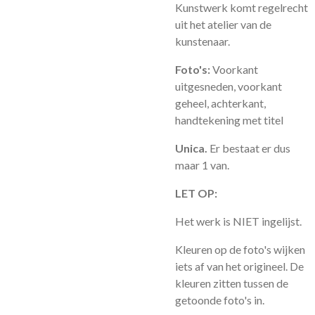
Kunstwerk komt regelrecht
uit het atelier van de
kunstenaar.
Foto's:
Voorkant
uitgesneden, voorkant
geheel, achterkant,
handtekening met titel
Unica.
Er bestaat er dus
maar 1 van.
LET OP:
Het werk is NIET ingelijst.
Kleuren op de foto's wijken
iets af van het origineel. De
kleuren zitten tussen de
getoonde foto's in.