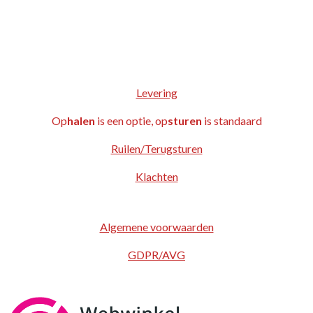
Levering
Op
halen
is een optie, op
sturen
is standaard
Ruilen/Terugsturen
Klachten
Algemene voorwaarden
GDPR/AVG