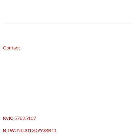
Contact
KvK:
57625107
BTW
:
NL001309938B11