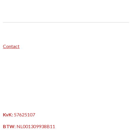
Contact
KvK:
57625107
BTW
:
NL001309938B11