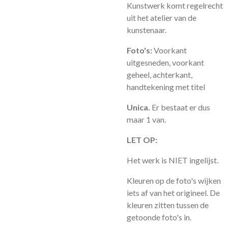
Kunstwerk komt regelrecht
uit het atelier van de
kunstenaar.
Foto's:
Voorkant
uitgesneden, voorkant
geheel, achterkant,
handtekening met titel
Unica.
Er bestaat er dus
maar 1 van.
LET OP:
Het werk is NIET ingelijst.
Kleuren op de foto's wijken
iets af van het origineel. De
kleuren zitten tussen de
getoonde foto's in.