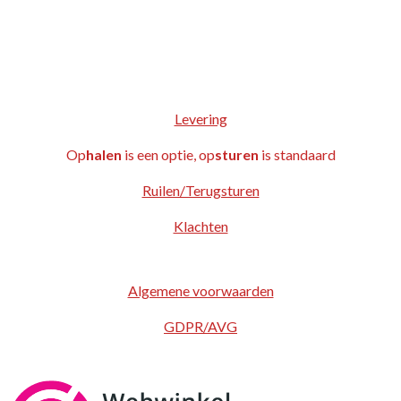
Levering
Op
halen
is een optie, op
sturen
is standaard
Ruilen/Terugsturen
Klachten
Algemene voorwaarden
GDPR/AVG